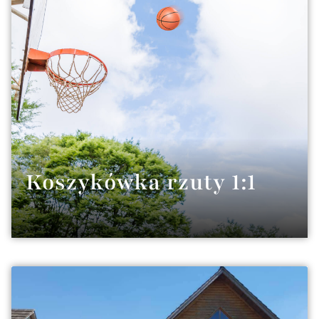
Koszykówka rzuty 1:1