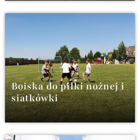
Boiska do piłki nożnej i
siatkówki