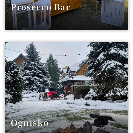
Prosecco Bar
Ognisko