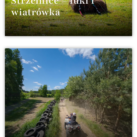
Strzelnice – łuki i
wiatrówka