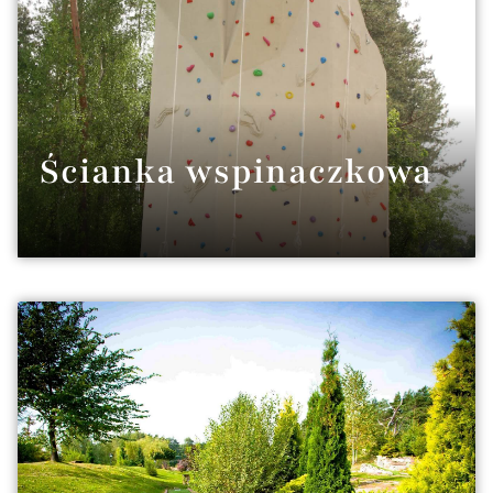
Ścianka wspinaczkowa