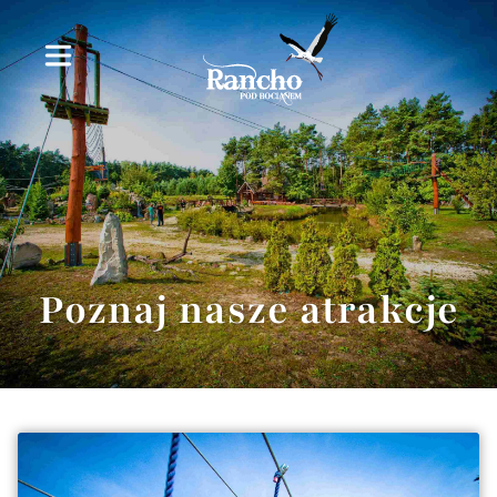
Poznaj nasze atrakcje