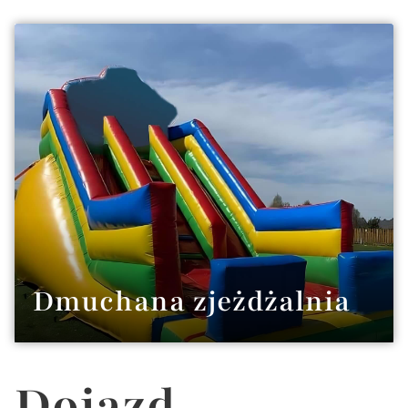
Dmuchana zjeżdżalnia
Dojazd